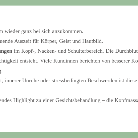
um wieder ganz bei sich anzukommen.
ende Auszeit für Körper, Geist und Hautbild.
ungen
im Kopf-, Nacken- und Schulterbereich. Die Durchblut
chtigkeit entsteht. Viele Kundinnen berichten von besserer K
g.
t, innerer Unruhe oder stressbedingten Beschwerden ist die
endes Highlight zu einer Gesichtsbehandlung – die Kopfmassa