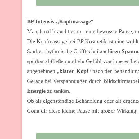
BP Intensiv „
Kopfmassage
“
Manchmal braucht es nur eine bewusste Pause, 
Die Kopfmassage bei BP Kosmetik ist eine wohltu
Sanfte, rhythmische Grifftechniken
lösen Spann
spürbar abfließen und ein Gefühl von innerer Lei
angenehmen „
klaren Kopf
“ nach der Behandlun
Gerade bei Verspannungen durch Bildschirmarbei
Energie
zu tanken.
Ob als eigenständige Behandlung oder als ergänz
Gönn dir diese kleine Pause mit großer Wirkung.