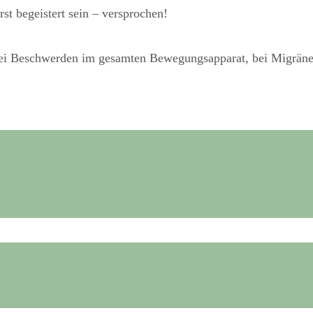
t begeistert sein – versprochen!
ei Beschwerden im gesamten Bewegungsapparat, bei Migräne,