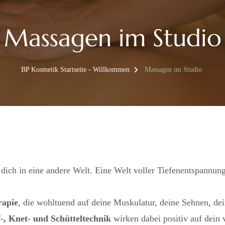
Massagen im Studio
BP Kosmetik Startseite - Willkommen
Massagen im Studio
ch in eine andere Welt. Eine Welt voller Tiefenentspannung, 
rapie
, die wohltuend auf deine Muskulatur, deine Sehnen, de
f-, Knet- und Schütteltechnik
wirken dabei positiv auf dein