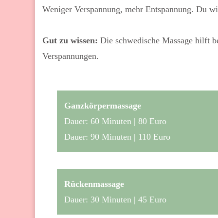
Weniger Verspannung, mehr Entspannung. Du wirs
Gut zu wissen:
Die schwedische Massage hilft b
Verspannungen.
Ganzkörpermassage
Dauer: 60 Minuten | 80 Euro
Dauer: 90 Minuten | 110 Euro
Rückenmassage
Dauer: 30 Minuten | 45 Euro