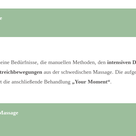
e
deine Bedürfnisse, die manuellen Methoden, den
intensiven 
treichbewegungen
aus der schwedischen Massage. Die aufgef
rt die anschließende Behandlung
„Your Moment“
.
 Massage