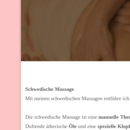
Schwedische Massage
Mit meinen schwedischen Massagen entführe ich di
Die schwedische Massage ist eine
manuelle The
Duftende ätherische
Öle
und eine
spezielle Klop