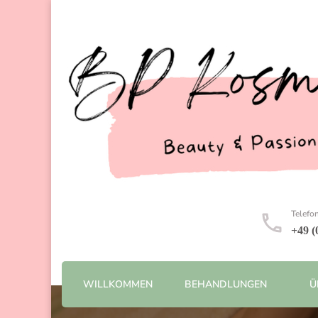
Telef
+49 (
WILLKOMMEN
BEHANDLUNGEN
Ü