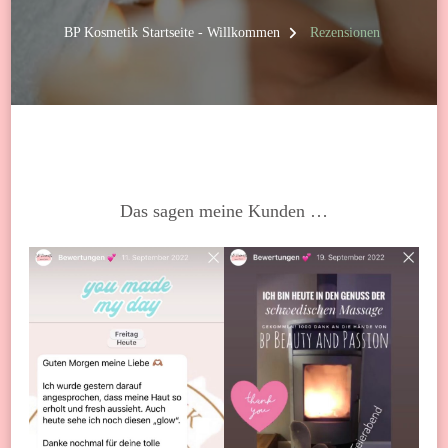
BP Kosmetik Startseite - Willkommen
Rezensionen
Das sagen meine Kunden …