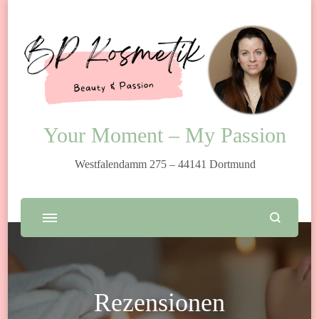
Your Moment – My Passion
Westfalendamm 275 – 44141 Dortmund
Rezensionen