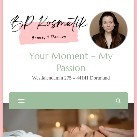
Your Moment – My
Passion
Westfalendamm 275 – 44141 Dortmund