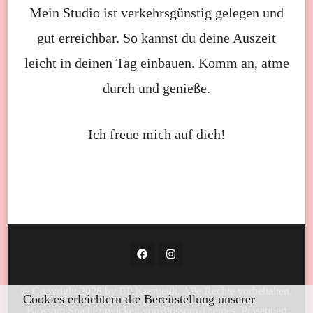
Mein Studio ist verkehrsgünstig gelegen und
gut erreichbar. So kannst du deine Auszeit
leicht in deinen Tag einbauen. Komm an, atme
durch und genieße.
Ich freue mich auf dich!
© Copyright 2026 by BP Kosmetik. Alle Rechte vorbehalten.
Cookies erleichtern die Bereitstellung unserer
Blossom Spa | Entwickelt von
Blossom Themes
. Präsentiert